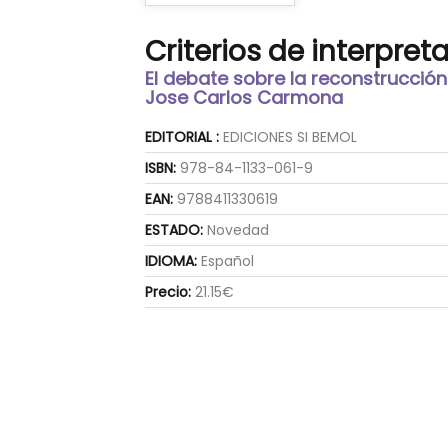
Criterios de interpret
El debate sobre la reconstrucción
Jose Carlos Carmona
EDITORIAL :
EDICIONES SI BEMOL
ISBN:
978-84-1133-061-9
EAN:
9788411330619
ESTADO:
Novedad
IDIOMA:
Español
Precio:
21.15€