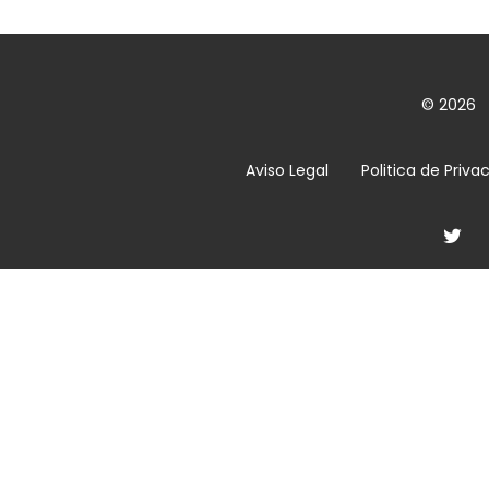
© 2026
Aviso Legal
Politica de Priva