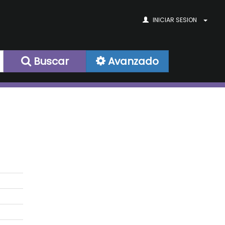
INICIAR SESION
Buscar
Avanzado