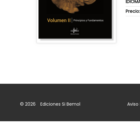
IDIOMA
Precio:
© 2026
Ediciones Si Bemol
Aviso