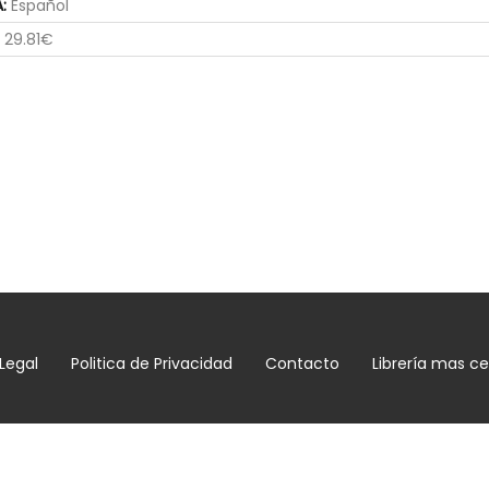
:
Español
29.81€
 Legal
Politica de Privacidad
Contacto
Librería mas c