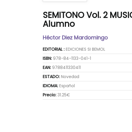
SEMITONO Vol. 2 MUSICA
Alumno
Héctor Diez Mardomingo
EDITORIAL :
EDICIONES SI BEMOL
ISBN:
978-84-1133-041-1
EAN:
9788411330411
ESTADO:
Novedad
IDIOMA:
Español
Precio:
31.25€