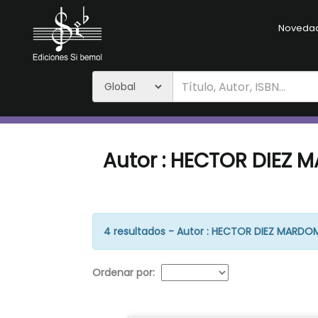
Noveda
Autor : HECTOR DIEZ
4 resultados - Autor : HECTOR DIEZ MARD
Ordenar por: