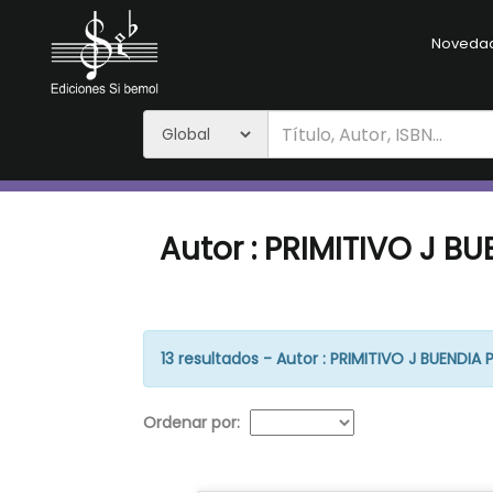
Noveda
Autor : PRIMITIVO J B
13 resultados - Autor : PRIMITIVO J BUENDIA 
Ordenar por: